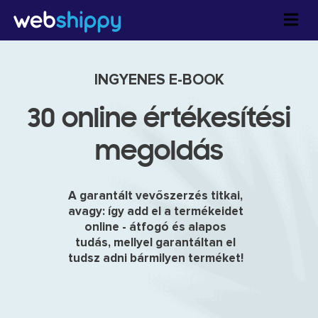
Skip
to
content
INGYENES E-BOOK
30 online értékesítési
megoldás
A garantált vevőszerzés titkai,
avagy: így add el a termékeidet
online - átfogó és alapos
tudás, mellyel garantáltan el
tudsz adni bármilyen terméket!