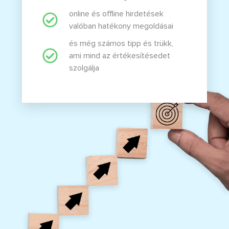
online és offline hirdetések
valóban hatékony megoldásai
és még számos tipp és trükk,
ami mind az értékesítésedet
szolgálja