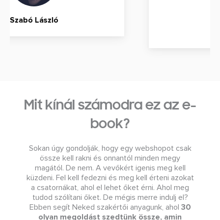
Heisz Lilla
Mit kínál számodra ez az e-
book?
Sokan úgy gondolják, hogy egy webshopot csak
össze kell rakni és onnantól minden megy
magától. De nem. A vevőkért igenis meg kell
küzdeni. Fel kell fedezni és meg kell érteni azokat
a csatornákat, ahol el lehet őket érni. Ahol meg
tudod szólítani őket. De mégis merre indulj el?
Ebben segít Neked szakértői anyagunk, ahol
30
olyan megoldást szedtünk össze, amin