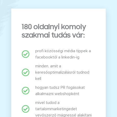
180 oldalnyi komoly
szakmai tudás vár:
profi közösségi média tippek a
facebooktól a linkedin-ig
minden, amit a
keresőoptimalizálásról tudnod
kell
hogyan tudsz PR fogásokat
alkalmazni webshopként
mivel tudod a
tartalommarketingedet
vevőszerző mágnessé alakítani