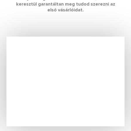
keresztül garantáltan meg tudod szerezni az
első vásárlóidat.