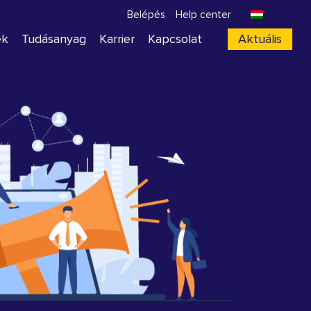
Belépés
Help center
ek
Tudásanyag
Karrier
Kapcsolat
Aktuális