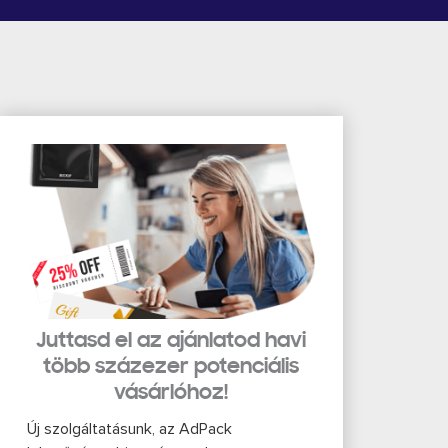
Juttasd el az ajánlatod havi
több százezer potenciális
vásárlóhoz!
Új szolgáltatásunk, az AdPack