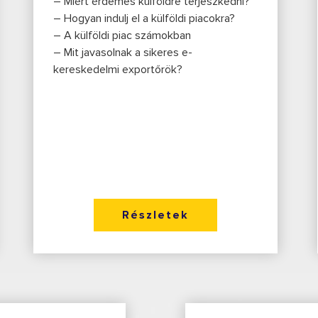
– Miért érdemes külföldre terjeszkedni?
– Hogyan indulj el a külföldi piacokra?
– A külföldi piac számokban
– Mit javasolnak a sikeres e-
kereskedelmi exportőrök?
Részletek