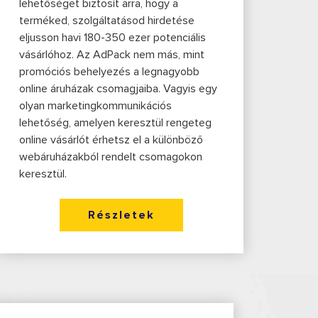
lehetőséget biztosít arra, hogy a
terméked, szolgáltatásod hirdetése
eljusson havi 180-350 ezer potenciális
vásárlóhoz. Az AdPack nem más, mint
promóciós behelyezés a legnagyobb
online áruházak csomagjaiba. Vagyis egy
olyan marketingkommunikációs
lehetőség, amelyen keresztül rengeteg
online vásárlót érhetsz el a különböző
webáruházakból rendelt csomagokon
keresztül.
Részletek