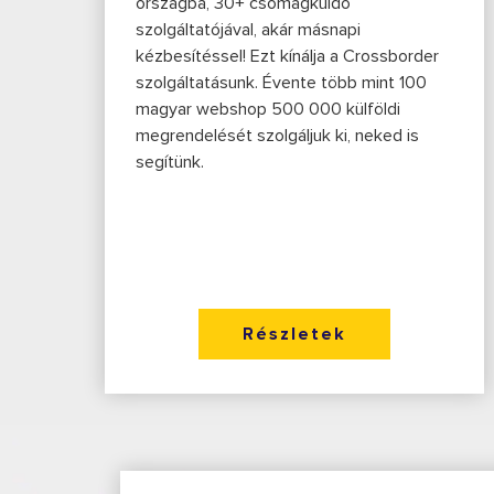
országba, 30+ csomagküldő
szolgáltatójával, akár másnapi
kézbesítéssel! Ezt kínálja a Crossborder
szolgáltatásunk. Évente több mint 100
magyar webshop 500 000 külföldi
megrendelését szolgáljuk ki, neked is
segítünk.
Részletek