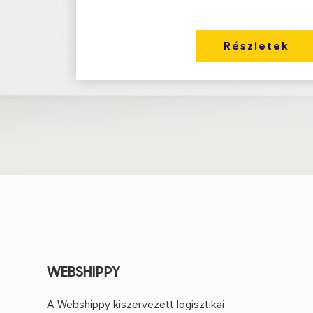
Részletek
WEBSHIPPY
A Webshippy kiszervezett logisztikai