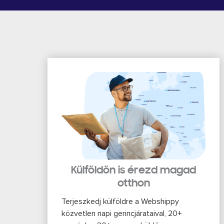
Külföldön is érezd magad
otthon
Terjeszkedj külföldre a Webshippy
közvetlen napi gerincjárataival, 20+