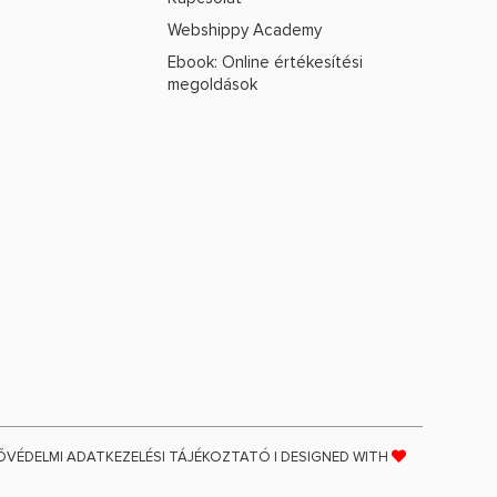
Webshippy Academy
Ebook: Online értékesítési
megoldások
ŐVÉDELMI ADATKEZELÉSI TÁJÉKOZTATÓ
| DESIGNED WITH