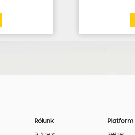
Platform
Rólunk
Belépés
Fulfillment