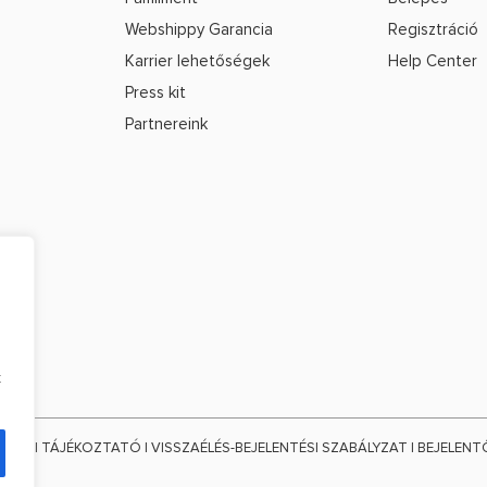
Regisztráció
Webshippy Garancia
Help Center
Karrier lehetőségek
Press kit
Partnereink
k
ELÉSI TÁJÉKOZTATÓ
|
VISSZAÉLÉS-BEJELENTÉSI SZABÁLYZAT
|
BEJELENT