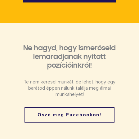
Ne hagyd, hogy ismerőseid
lemaradjanak nyitott
pozícióinkról!
Te nem keresel munkát, de lehet, hogy egy
barátod éppen nálunk találja meg álmai
munkahelyét!
Oszd meg Facebookon!