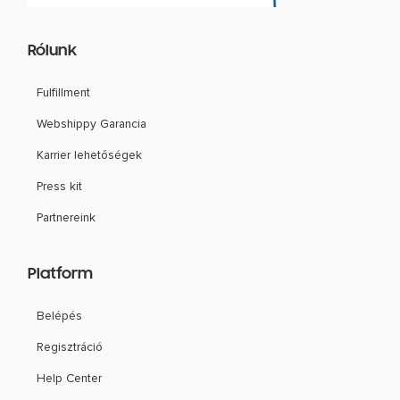
Rólunk
Fulfillment
Webshippy Garancia
Karrier lehetőségek
Press kit
Partnereink
Platform
Belépés
Regisztráció
Help Center