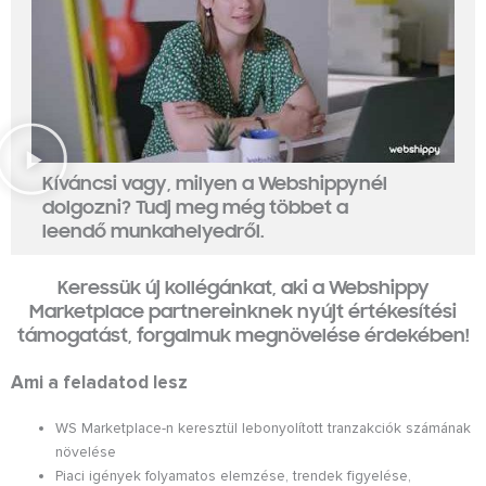
Kíváncsi vagy, milyen a Webshippynél
dolgozni? Tudj meg még többet a
leendő munkahelyedről.
Keressük új kollégánkat, aki a Webshippy
Marketplace partnereinknek nyújt értékesítési
támogatást, forgalmuk megnövelése érdekében!
Ami a feladatod lesz
WS Marketplace-n keresztül lebonyolított tranzakciók számának
növelése
Piaci igények folyamatos elemzése, trendek figyelése,