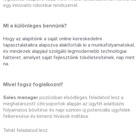
egy innovatív robotikai rendszerrel.
Mi a különleges bennünk?
Hogy az alapítóink a saját online kereskedelmi
tapasztalataikra alapozva alakították ki a munkafolyamatokat,
és mindezek alapjául szolgáló legmodernebb technológiai
hátteret, amelyet saját fejlesztőink tökéletesítenek, nap mint
na.
Mivel fogsz foglalkozni?
Sales manager
pozícióban elsődleges feladatod lesz a
meghatározott célcsoportok alapján az ügyfél adatbázis
folyamatos bővítése és napi szinten új potenciális ügyfelek
felkeresése és kimenő hívások indítása.
Tehát feladatod lesz: