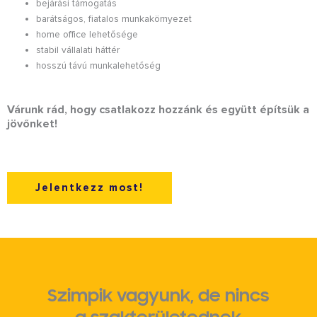
bejárási támogatás
barátságos, fiatalos munkakörnyezet
home office lehetősége
stabil vállalati háttér
hosszú távú munkalehetőség
Várunk rád, hogy csatlakozz hozzánk és együtt építsük a
jövőnket!
Jelentkezz most!
Szimpik vagyunk, de nincs