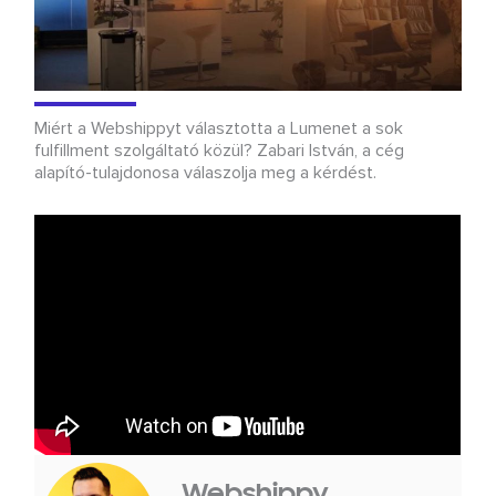
Miért a Webshippyt választotta a Lumenet a sok
fulfillment szolgáltató közül? Zabari István, a cég
alapító-tulajdonosa válaszolja meg a kérdést.
Webshippy