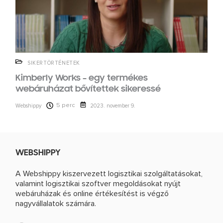
SIKERTÖRTÉNETEK
Kimberly Works – egy termékes
webáruházat bővítettek sikeressé
5 perc
Webshippy
2023. november 9.
WEBSHIPPY
A Webshippy kiszervezett logisztikai szolgáltatásokat,
valamint logisztikai szoftver megoldásokat nyújt
webáruházak és online értékesítést is végző
nagyvállalatok számára.