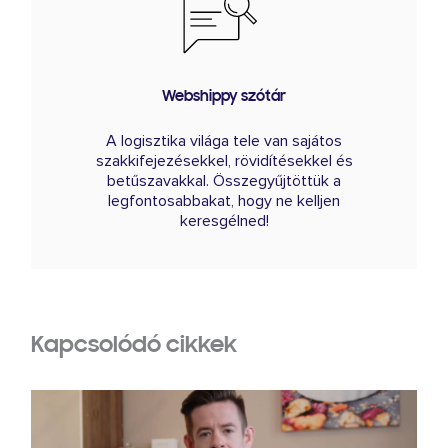
Webshippy szótár
A logisztika világa tele van sajátos
szakkifejezésekkel, rövidítésekkel és
betűszavakkal. Összegyűjtöttük a
legfontosabbakat, hogy ne kelljen
keresgélned!
Kapcsolódó cikkek