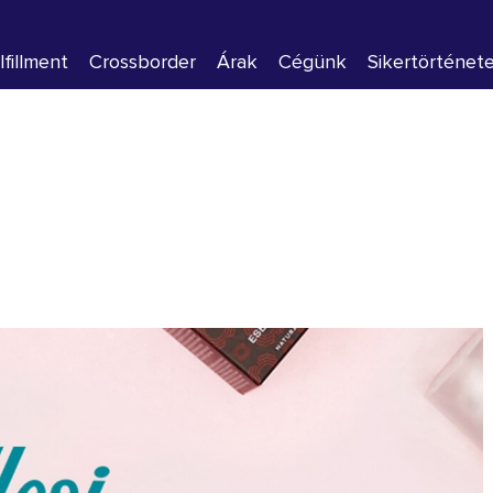
lfillment
Crossborder
Árak
Cégünk
Sikertörténet