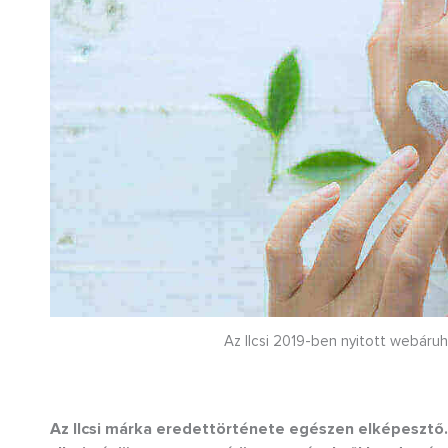
Az Ilcsi 2019-ben nyitott webáruh
Az Ilcsi márka eredettörténete egészen elképesztő.