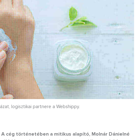
ázat, logisztikai partnere a Webshippy.
 A cég történetében a mitikus alapító, Molnár Dánielné