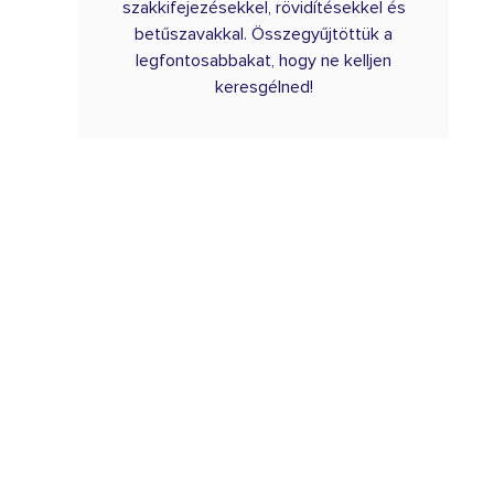
szakkifejezésekkel, rövidítésekkel és
betűszavakkal. Összegyűjtöttük a
legfontosabbakat, hogy ne kelljen
keresgélned!