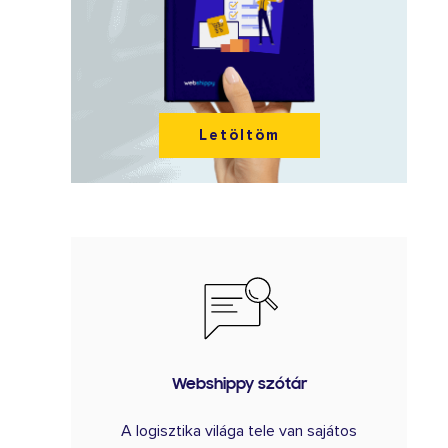
Letöltöm
Webshippy szótár
A logisztika világa tele van sajátos