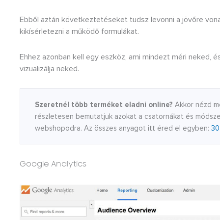
Ebből aztán következtetéseket tudsz levonni a jövőre von
kikísérletezni a működő formulákat.
Ehhez azonban kell egy eszköz, ami mindezt méri neked, é
vizualizálja neked.
Szeretnél több terméket eladni online?
Akkor nézd me
részletesen bemutatjuk azokat a csatornákat és módszer
webshopodra. Az összes anyagot itt éred el egyben:
30
Google Analytics