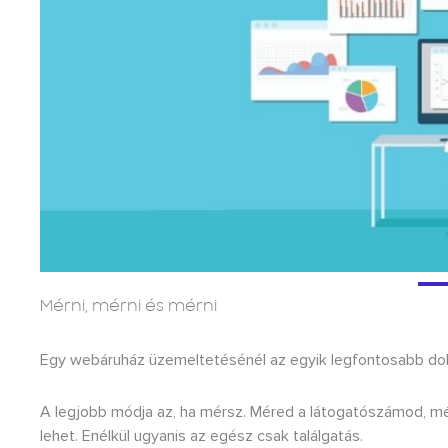
Mérni, mérni és mérni
Egy webáruház üzemeltetésénél az egyik legfontosabb dolog
A legjobb módja az, ha mérsz. Méred a látogatószámod, mé
lehet. Enélkül ugyanis az egész csak találgatás.