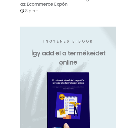
az Ecommerce Expón
8 perc
INGYENES E-BOOK
Így add el a termékeidet
online