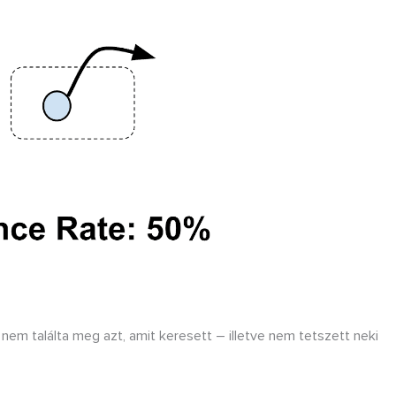
tó nem találta meg azt, amit keresett – illetve nem tetszett neki