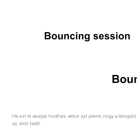
Ha ezt le akarjuk fordítani, akkor azt jelenti, hogy a látoga
az, amit talált.