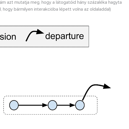
zám azt mutatja meg, hogy a látogatóid hány százaléka hagyta
l, hogy bármilyen interakcióba lépett volna az oldaladdal)