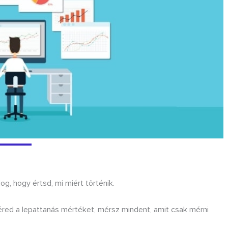
, hogy értsd, mi miért történik.
red a lepattanás mértéket, mérsz mindent, amit csak mérni