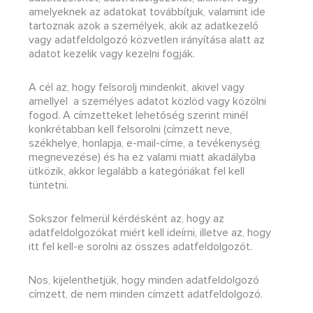
amelyeknek az adatokat továbbítjuk, valamint ide
tartoznak azok a személyek, akik az adatkezelő
vagy adatfeldolgozó közvetlen irányítása alatt az
adatot kezelik vagy kezelni fogják.
A cél az, hogy felsorolj mindenkit, akivel vagy
amellyel a személyes adatot közlöd vagy közölni
fogod. A címzetteket lehetőség szerint minél
konkrétabban kell felsorolni (címzett neve,
székhelye, honlapja, e-mail-címe, a tevékenység
megnevezése) és ha ez valami miatt akadályba
ütközik, akkor legalább a kategóriákat fel kell
tüntetni.
Sokszor felmerül kérdésként az, hogy az
adatfeldolgozókat miért kell ideírni, illetve az, hogy
itt fel kell-e sorolni az összes adatfeldolgozót.
Nos, kijelenthetjük, hogy minden adatfeldolgozó
címzett, de nem minden címzett adatfeldolgozó.