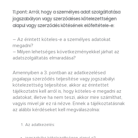
11.pont: Arról, hogy a személyes adat szolgáltatása
jogszabályon vagy szerződéses kötelezettségen
alapul vagy szerződés kötésének előfeltétele-e:
– Az érintett köteles-e a személyes adatokat
megadni?
– Milyen lehetséges következményekkel járhat az
adatszolgáltatás elmaradása?
Amennyiben a 3. pontban az adatkezelésed
jogalapja szerződés teljesítése vagy jogszabályi
kötelezettség teljesítése, akkor az érintettet
tájékoztatni kell arról is, hogy köteles-e megadni az
adatokat, illetve ha nem teszi, akkor mire számíthat,
vagyis mivel jár ez rá nézve. Ennek a tájékoztatásnak
az alábbi kérdéseket kell megválaszolnia:
Az adatkezelés:
jogszabályi kötelezettségen alapul-e?