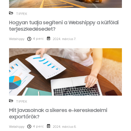
TIPPEK
Hogyan tudja segíteni a Webshippy a külföldi
terjeszkedésedet?
4 perc
Webshippy
2024. március 7.
TIPPEK
Mit javasolnak a sikeres e-kereskedelmi
exportőrök?
4 perc
Webshippy
2024. március 6.