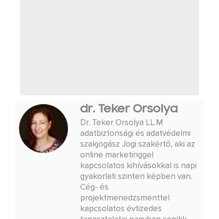
dr. Teker Orsolya
Dr. Teker Orsolya LL.M
adatbiztonsági és adatvédelmi
szakjogász Jogi szakértő, aki az
online marketinggel
kapcsolatos kihívásokkal is napi
gyakorlati szinten képben van.
Cég- és
projektmenedzsmenttel
kapcsolatos évtizedes