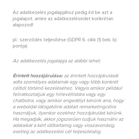
Az adatkezelés jogalapjához pedig írd be azt a
jogalapot, amire az adatkezelésedet konkrétan
alapozod!
pl.: szerződés teljesítése (GDPR 6. cikk (1) bek. b)
pontja)
Az adatkezelés jogalapja az alábbi lehet:
Érintett hozzájárulása:
az érintett hozzájárulását
adta személyes adatainak egy vagy több konkrét
célból történő kezeléséhez. Vagyis amikor például
feliratkoztatjuk egy hírlevéllistára vagy egy
chatbotra, vagy amikor engedélyt kérünk arra, hogy
a weboldal-látogatóink adatait remarketingcélra
használjuk, ilyenkor ezekhez hozzájárulást kérünk.
Ha megadják, akkor jogszerűen tudjuk használni az
adataikat a kért időtartamig vagy visszavonásig,
esetleg az adatkezelési cél teljesüléséig.