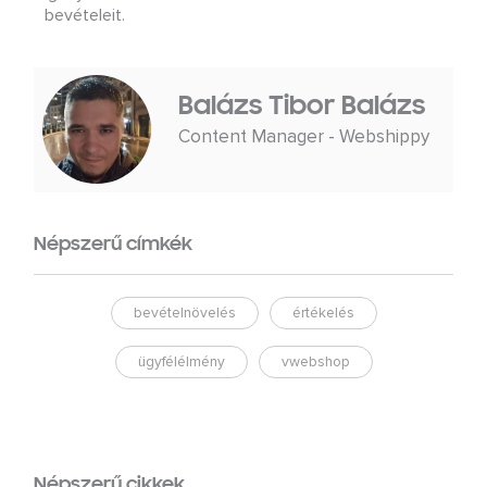
bevételeit.
Balázs Tibor Balázs
Content Manager - Webshippy
Népszerű címkék
bevételnövelés
értékelés
ügyfélélmény
vwebshop
Népszerű cikkek