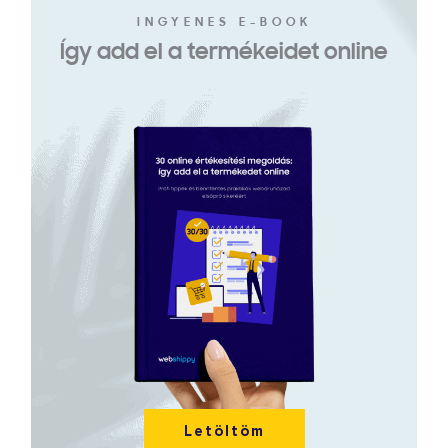
INGYENES E-BOOK
Így add el a termékeidet online
Letöltöm