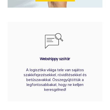
Webshippy szótár
A logisztika világa tele van sajátos
szakkifejezésekkel, rövidítésekkel és
betűszavakkal. Összegyűjtöttük a
legfontosabbakat, hogy ne kelljen
keresgélned!