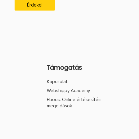
Érdekel
Támogatás
Kapcsolat
Webshippy Academy
Ebook: Online értékesítési
megoldások